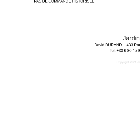
PAS DE COMMANDE HISTORISEE
Jardi
David DURAND 433 Rout
Tel: +33 6 80 45
Copyright 2024 J